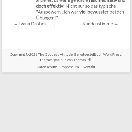
doch effektiv
! Nicht nur so das typische
"Auspowern". Ich war
viel bewusster
bei den
Übungen!"
←
Ivana Drobek
Kundenstimme
→
Copyright © 2026
The Goddess Attitude
. Bereitgestellt von
WordPress
.
Theme: Spacious von
ThemeGrill
.
Datenschutz
Impressum
Kontakt