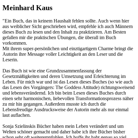
Meinhard Kaus
"Ein Buch, das in keinem Haushalt fehlen sollte. Auch wenn hier
aus weiblicher Sicht geschrieben wird, empfehle ich auch Männern
dieses Buch zu lesen und den Inhalt zu praktizieren. Am Besten
gefallen mir die praktischen Übungen, die überall im Buch
vorkommen.
Mit ihrem super-persönlichen und einztigartigem Charme bringt die
Autorin ihre Message voller Leichtigkeit an den Leser und die
Leserin.
Das Buch ist wie eine Grundzusammenfassung der
Gesetzmäßigkeiten und deren Umsetzung und Erleichterung im
Leben. Für mich war und ist das Lesen dieses Buches (so wie auch
das Lesen des Vorgängers: The Goddess Attitude) richtungsweisend
und lebensverändernd. Ich bin beim Lesen dieses Buches durch
einen sehr harmonischen, liebevollen Transformationsprozess näher
zu mir hin gegangen. Außerdem musste ich durch die
Lebensfreudige Ausdrucksweise der Autorin mehr als nur einmal
laut auflachen.
Sonja Szielinskis Bücher haben mein Leben verändert und um
Welten schöner gemacht und daher habe ich ihre Bücher bisher
schon sehr oft weiterempfohlen. Ich hoffe ihr habt genau so viel