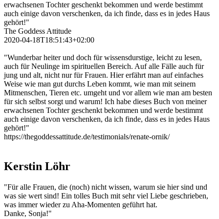
erwachsenen Tochter geschenkt bekommen und werde bestimmt
auch einige davon verschenken, da ich finde, dass es in jedes Haus
gehört!"
The Goddess Attitude
2020-04-18T18:51:43+02:00
"Wunderbar heiter und doch für wissensdurstige, leicht zu lesen,
auch für Neulinge im spirituellen Bereich. Auf alle Fälle auch für
jung und alt, nicht nur für Frauen. Hier erfährt man auf einfaches
Weise wie man gut durchs Leben kommt, wie man mit seinem
Mitmenschen, Tieren etc. umgeht und vor allem wie man am besten
für sich selbst sorgt und warum! Ich habe dieses Buch von meiner
erwachsenen Tochter geschenkt bekommen und werde bestimmt
auch einige davon verschenken, da ich finde, dass es in jedes Haus
gehört!"
https://thegoddessattitude.de/testimonials/renate-ornik/
Kerstin Löhr
"Für alle Frauen, die (noch) nicht wissen, warum sie hier sind und
was sie wert sind! Ein tolles Buch mit sehr viel Liebe geschrieben,
was immer wieder zu Aha-Momenten geführt hat.
Danke, Sonja!"