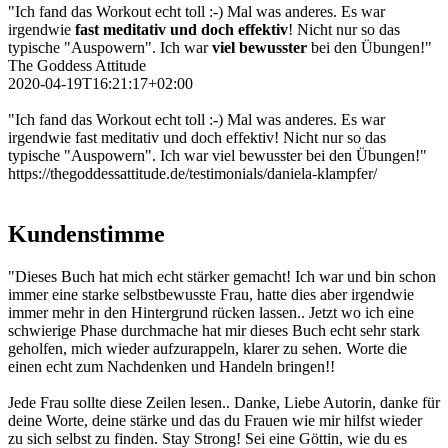
"Ich fand das Workout echt toll :-) Mal was anderes. Es war
irgendwie
fast meditativ und doch effektiv
! Nicht nur so das
typische "Auspowern". Ich war
viel bewusster
bei den Übungen!"
The Goddess Attitude
2020-04-19T16:21:17+02:00
"Ich fand das Workout echt toll :-) Mal was anderes. Es war
irgendwie fast meditativ und doch effektiv! Nicht nur so das
typische "Auspowern". Ich war viel bewusster bei den Übungen!"
https://thegoddessattitude.de/testimonials/daniela-klampfer/
Kundenstimme
"Dieses Buch hat mich echt stärker gemacht! Ich war und bin schon
immer eine starke selbstbewusste Frau, hatte dies aber irgendwie
immer mehr in den Hintergrund rücken lassen.. Jetzt wo ich eine
schwierige Phase durchmache hat mir dieses Buch echt sehr stark
geholfen, mich wieder aufzurappeln, klarer zu sehen. Worte die
einen echt zum Nachdenken und Handeln bringen!!
Jede Frau sollte diese Zeilen lesen.. Danke, Liebe Autorin, danke für
deine Worte, deine stärke und das du Frauen wie mir hilfst wieder
zu sich selbst zu finden. Stay Strong! Sei eine Göttin, wie du es