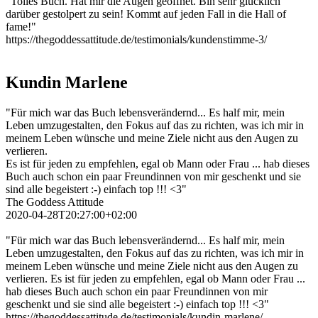
"Tolles Buch. Hat mir die Augen geöffnet. Bin sehr glücklich
darüber gestolpert zu sein! Kommt auf jeden Fall in die Hall of
fame!"
https://thegoddessattitude.de/testimonials/kundenstimme-3/
Kundin Marlene
"Für mich war das Buch lebensverändernd... Es half mir, mein
Leben umzugestalten, den Fokus auf das zu richten, was ich mir in
meinem Leben wünsche und meine Ziele nicht aus den Augen zu
verlieren.
Es ist für jeden zu empfehlen, egal ob Mann oder Frau ... hab dieses
Buch auch schon ein paar Freundinnen von mir geschenkt und sie
sind alle begeistert :-) einfach top !!! <3"
The Goddess Attitude
2020-04-28T20:27:00+02:00
"Für mich war das Buch lebensverändernd... Es half mir, mein
Leben umzugestalten, den Fokus auf das zu richten, was ich mir in
meinem Leben wünsche und meine Ziele nicht aus den Augen zu
verlieren. Es ist für jeden zu empfehlen, egal ob Mann oder Frau ...
hab dieses Buch auch schon ein paar Freundinnen von mir
geschenkt und sie sind alle begeistert :-) einfach top !!! <3"
https://thegoddessattitude.de/testimonials/kundin-marlene/