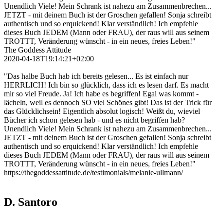
Unendlich Viele! Mein Schrank ist nahezu am Zusammenbrechen...
JETZT - mit deinem Buch ist der Groschen gefallen! Sonja schreibt
authentisch und so erquickend! Klar verständlich! Ich empfehle
dieses Buch JEDEM (Mann oder FRAU), der raus will aus seinem
TROTTT, Veränderung wünscht - in ein neues, freies Leben!"
The Goddess Attitude
2020-04-18T19:14:21+02:00
"Das halbe Buch hab ich bereits gelesen... Es ist einfach nur
HERRLICH! Ich bin so glücklich, dass ich es lesen darf. Es macht
mir so viel Freude. Ja! Ich habe es begriffen! Egal was kommt -
lächeln, weil es dennoch SO viel Schönes gibt! Das ist der Trick für
das Glücklichsein! Eigentlich absolut logisch! Weißt du, wieviel
Bücher ich schon gelesen hab - und es nicht begriffen hab?
Unendlich Viele! Mein Schrank ist nahezu am Zusammenbrechen...
JETZT - mit deinem Buch ist der Groschen gefallen! Sonja schreibt
authentisch und so erquickend! Klar verständlich! Ich empfehle
dieses Buch JEDEM (Mann oder FRAU), der raus will aus seinem
TROTTT, Veränderung wünscht - in ein neues, freies Leben!"
https://thegoddessattitude.de/testimonials/melanie-ullmann/
D. Santoro