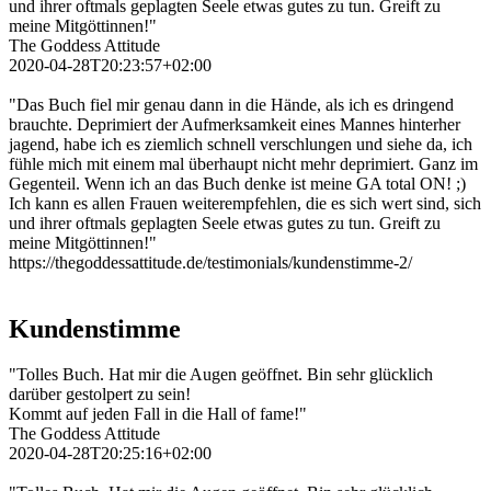
und ihrer oftmals geplagten Seele etwas gutes zu tun. Greift zu
meine Mitgöttinnen!"
The Goddess Attitude
2020-04-28T20:23:57+02:00
"Das Buch fiel mir genau dann in die Hände, als ich es dringend
brauchte. Deprimiert der Aufmerksamkeit eines Mannes hinterher
jagend, habe ich es ziemlich schnell verschlungen und siehe da, ich
fühle mich mit einem mal überhaupt nicht mehr deprimiert. Ganz im
Gegenteil. Wenn ich an das Buch denke ist meine GA total ON! ;)
Ich kann es allen Frauen weiterempfehlen, die es sich wert sind, sich
und ihrer oftmals geplagten Seele etwas gutes zu tun. Greift zu
meine Mitgöttinnen!"
https://thegoddessattitude.de/testimonials/kundenstimme-2/
Kundenstimme
"Tolles Buch. Hat mir die Augen geöffnet. Bin sehr glücklich
darüber gestolpert zu sein!
Kommt auf jeden Fall in die Hall of fame!"
The Goddess Attitude
2020-04-28T20:25:16+02:00