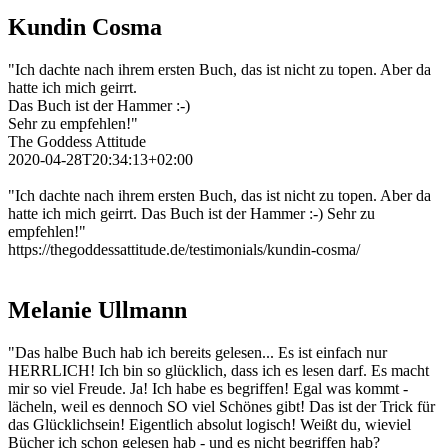
Kundin Cosma
"Ich dachte nach ihrem ersten Buch, das ist nicht zu topen. Aber da
hatte ich mich geirrt.
Das Buch ist der Hammer :-)
Sehr zu empfehlen!"
The Goddess Attitude
2020-04-28T20:34:13+02:00
"Ich dachte nach ihrem ersten Buch, das ist nicht zu topen. Aber da
hatte ich mich geirrt. Das Buch ist der Hammer :-) Sehr zu
empfehlen!"
https://thegoddessattitude.de/testimonials/kundin-cosma/
Melanie Ullmann
"Das halbe Buch hab ich bereits gelesen... Es ist einfach nur
HERRLICH! Ich bin so glücklich, dass ich es lesen darf. Es macht
mir so viel Freude. Ja! Ich habe es begriffen! Egal was kommt -
lächeln, weil es dennoch SO viel Schönes gibt! Das ist der Trick für
das Glücklichsein! Eigentlich absolut logisch! Weißt du, wieviel
Bücher ich schon gelesen hab - und es nicht begriffen hab?