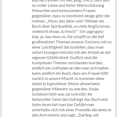
so voller Liebe und tiefer Wertschätzung
Menschen und insbesondere Frauen
gegenüber, dass es bestimmt einige gibt die
meinen: „Muss das denn sein? Wieder ein
Buch über Spiritualität, so viele Anglizismen,
vielleicht etwas zu frech? “ Ich sage ganz
klar, ja, das muss es. Sie schafft es die tief
greifendsten Themen unserer Existenz mit so
einer Leichtigkeit darzustellen, dass man
sofort loslegen möchte mit der Arbeit an der
eigenen Göttlichkeit. Endlich sind die
komplexen Themen verstanden worden,
endlich ein Leitfaden an den man sich halten
kann, endlich ein Buch, dass uns Frauen hilft
zurück in unsere Macht zu kommen ohne
dabei in irgendeiner Weise abwertend
gegenüber Männern zu werden. Sonja
Szielinski lebt was sie schreibt. Ihr
liebevoller Geist durchdringt das Buch und
beim lesen hat man das Gefühl man
unterhalte sich mit einer Freundin die einen in
den Arm nimmt und sagt, „Darling, wir