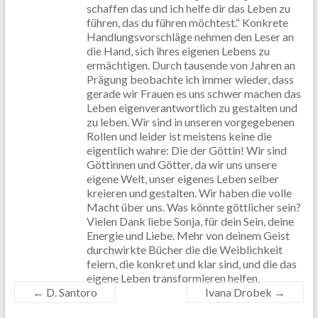
schaffen das und ich helfe dir das Leben zu
führen, das du führen möchtest.“ Konkrete
Handlungsvorschläge nehmen den Leser an
die Hand, sich ihres eigenen Lebens zu
ermächtigen. Durch tausende von Jahren an
Prägung beobachte ich immer wieder, dass
gerade wir Frauen es uns schwer machen das
Leben eigenverantwortlich zu gestalten und
zu leben. Wir sind in unseren vorgegebenen
Rollen und leider ist meistens keine die
eigentlich wahre: Die der Göttin! Wir sind
Göttinnen und Götter, da wir uns unsere
eigene Welt, unser eigenes Leben selber
kreieren und gestalten. Wir haben die volle
Macht über uns. Was könnte göttlicher sein?
Vielen Dank liebe Sonja, für dein Sein, deine
Energie und Liebe. Mehr von deinem Geist
durchwirkte Bücher die die Weiblichkeit
feiern, die konkret und klar sind, und die das
eigene Leben transformieren helfen.
←
D. Santoro
Ivana Drobek
→